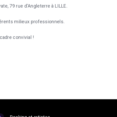
te, 79 rue d'Angleterre à LILLE.
érents milieux professionnels.
cadre convivial !