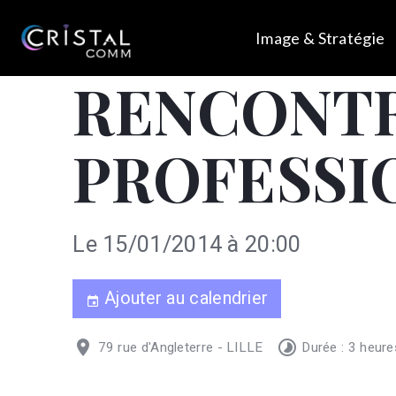
Image & Stratégie
RENCONT
PROFESSI
Le 15/01/2014
à 20:00
Ajouter au calendrier
79 rue d'Angleterre - LILLE
Durée : 3 heure