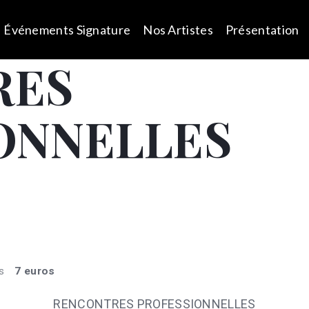
Événements Signature
Nos Artistes
Présentation
RES
ONNELLES
s
7 euros
RENCONTRES PROFESSIONNELLES