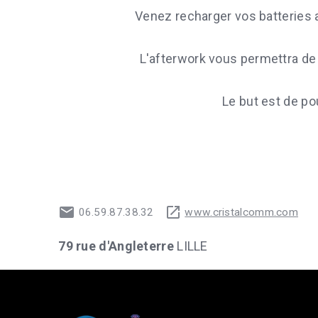
Venez recharger vos batteries a
L'afterwork vous permettra de
Le but est de po
06.59.87.38.32
www.cristalcomm.com
79 rue d'Angleterre
LILLE