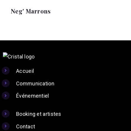
Neg' Marrons
Accueil
Communication
Événementiel
Booking et artistes
Contact