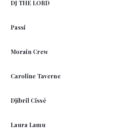
DJ THE LORD
Passi
Morain Crew
Caroline Taverne
Djibril Cissé
Laura Lamu