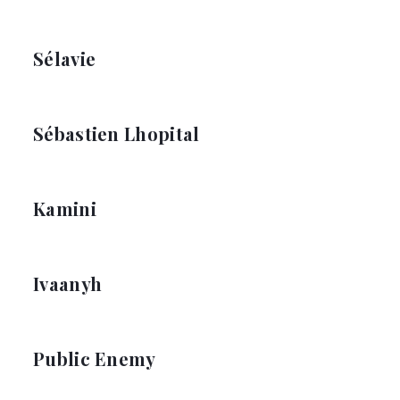
Sélavie
Sébastien Lhopital
Kamini
Ivaanyh
Public Enemy