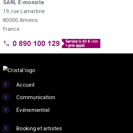
SARL E-monsite
19, rue Lamartine
80000 Amiens
France
Accueil
Communication
Événementiel
Booking et artistes