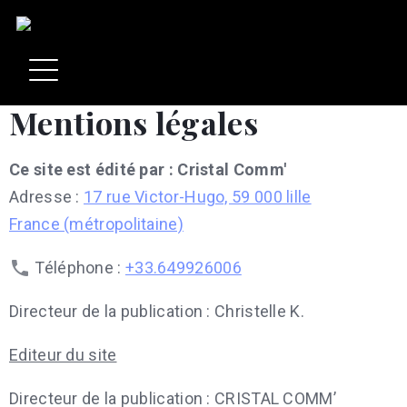
Mentions légales
Ce site est édité par : Cristal Comm'
Adresse :
17 rue Victor-Hugo, 59 000 lille
France (métropolitaine)
Téléphone :
+33.649926006
Directeur de la publication : Christelle K.
Editeur du site
Directeur de la publication : CRISTAL COMM’